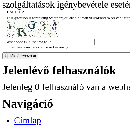
szolgáltatások igénybevétele eseté
CAPTCHA
This question is for testing whether you are a human visitor and to prevent a
What code is in the image?
*
Enter the characters shown in the image.
Jelenlévő felhasználók
Jelenleg 0 felhasználó van a webh
Navigáció
Címlap