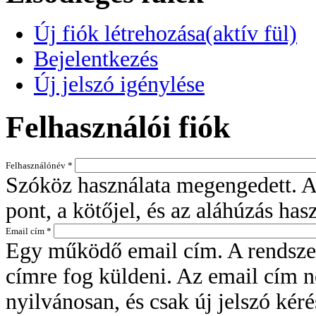
Új fiók létrehozása
(aktív fül)
Bejelentkezés
Új jelszó igénylése
Felhasználói fiók
Felhasználónév
*
Szóköz használata megengedett. Az
pont, a kötőjel, és az aláhúzás has
Email cím
*
Egy működő email cím. A rendszer
címre fog küldeni. Az email cím 
nyilvánosan, és csak új jelszó kéré